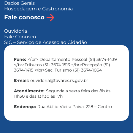
Dados Gerais
Hospedagem e Gastronomia
Fale conosco
Ouvidoria
Fale Conosco
SIC – Serviço de Acesso ao Cidadão
Fone:
</br> Departamento Pessoal (51) 3674-1439
</br>Tributos (51) 3674-1513 </br>Recepção (51)
3674-1415 </br>Sec. Turismo (51) 3674-1064
E-mail:
ouvidoria@tavares.rs.gov.br
Atendimento:
Segunda a sexta feira das 8h às
11h30 e das 13h30 às 17h
Endereço:
Rua Abílio Vieira Paiva, 228 – Centro