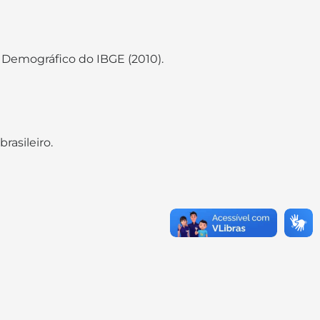
 Demográfico do IBGE (2010).
rasileiro.