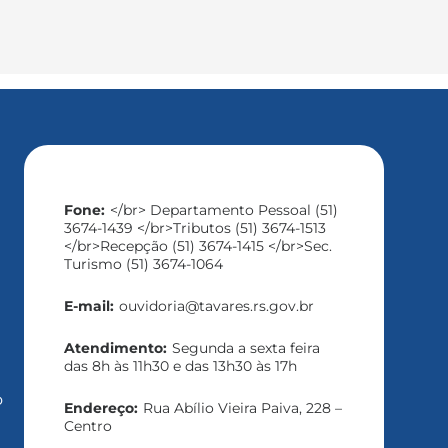
Fone:
</br> Departamento Pessoal (51)
3674-1439 </br>Tributos (51) 3674-1513
</br>Recepção (51) 3674-1415 </br>Sec.
Turismo (51) 3674-1064
E-mail:
ouvidoria@tavares.rs.gov.br
Atendimento:
Segunda a sexta feira
das 8h às 11h30 e das 13h30 às 17h
o
Endereço:
Rua Abílio Vieira Paiva, 228 –
Centro