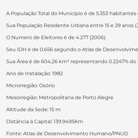
A População Total do Município é de 5.353 habitantes
Sua População Residente Urbana entre 15 e 29 anos (
O Numero de Eleitores é de 4.277 (2006).
Seu IDH é de 0.656 segundo o Atlas de Desenvolvi
Sua Área é de 604,26 km² representando 0.2247% do Est
Ano de Instalação: 1982
Microrregião: Osório
Mesorregião: Metropolitana de Porto Alegre
Altitude da Sede: 15 m
Distância à Capital: 139.9495Km
Fonte: Atlas de Desenvolvimento Humano/PNUD