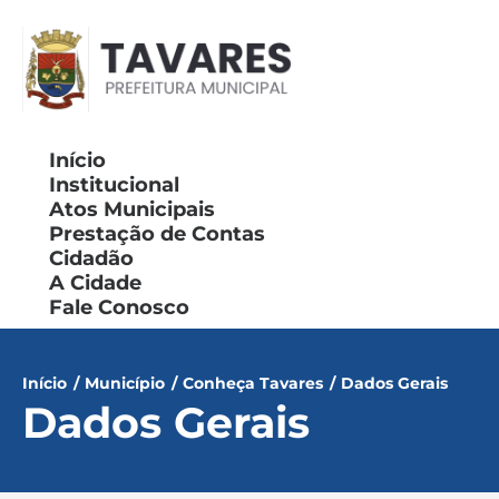
Início
Institucional
Atos Municipais
Prestação de Contas
Cidadão
A Cidade
Fale Conosco
Início
/
Município
/
Conheça Tavares
/
Dados Gerais
Dados Gerais