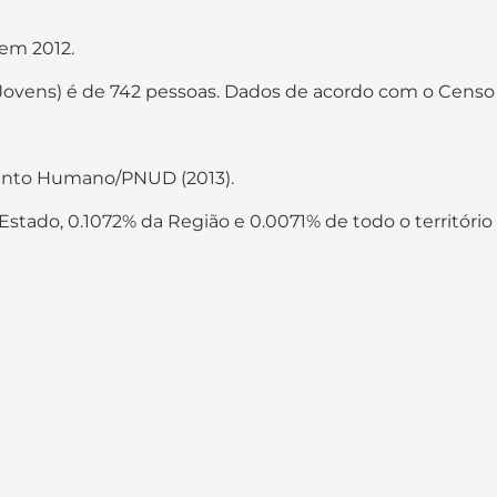
 em 2012.
Jovens) é de 742 pessoas. Dados de acordo com o Censo
mento Humano/PNUD (2013).
ado, 0.1072% da Região e 0.0071% de todo o território b