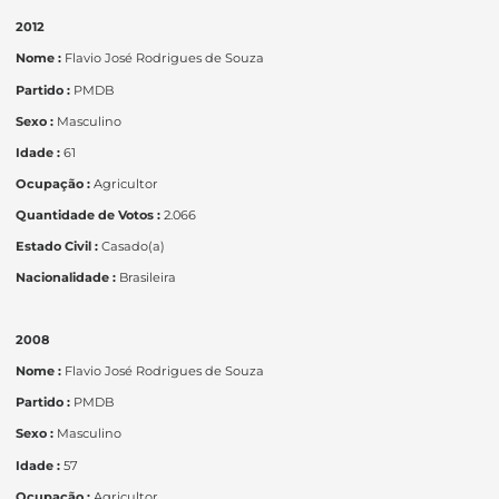
2012
Nome :
Flavio José Rodrigues de Souza
Partido :
PMDB
Sexo :
Masculino
Idade :
61
Ocupação :
Agricultor
Quantidade de Votos :
2.066
Estado Civil :
Casado(a)
Nacionalidade :
Brasileira
2008
Nome :
Flavio José Rodrigues de Souza
Partido :
PMDB
Sexo :
Masculino
Idade :
57
Ocupação :
Agricultor