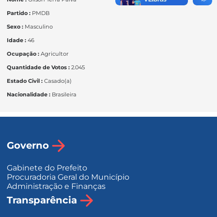
Partido :
PMDB
Sexo :
Masculino
Idade :
46
Ocupação :
Agricultor
Quantidade de Votos :
2.045
Estado Civil :
Casado(a)
Nacionalidade :
Brasileira
Governo
Gabinete do Prefeito
Procuradoria Geral do Município
Administração e Finanças
Transparência