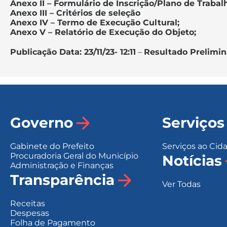
Anexo II – Formulário de Inscrição/Plano de Trabal
Anexo III – Critérios de seleção
Anexo IV – Termo de Execução Cultural;
Anexo V – Relatório de Execução do Objeto;
Publicação Data: 23/11/23- 12:11
–
Resultado Prelimina
Governo
Serviços
Gabinete do Prefeito
Serviços ao Cid
Procuradoria Geral do Município
Notícias
Administração e Finanças
Transparência
Ver Todas
Receitas
Despesas
Folha de Pagamento