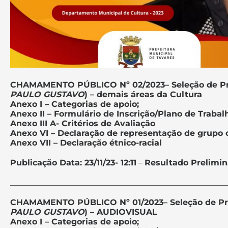
CHAMAMENTO PÚBLICO Nº 02/2023
– Seleção de P
PAULO GUSTAVO
) – demais áreas da Cultura
Anexo I – Categorias de apoio;
Anexo II – Formulário de Inscrição/Plano de Trabal
Anexo III A- Critérios de Avaliação
Anexo VI – Declaração de representação de grupo o
Anexo VII – Declaração étnico-racial
Publicação Data: 23/11/23- 12:11
–
Resultado Prelimina
_____________________________________________________
CHAMAMENTO PÚBLICO Nº 01/2023
– Seleção de P
PAULO GUSTAVO
) – AUDIOVISUAL
Anexo I – Categorias de apoio;