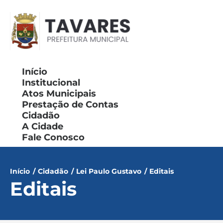
Início
Institucional
Atos Municipais
Prestação de Contas
Cidadão
A Cidade
Fale Conosco
Início
/
Cidadão
/
Lei Paulo Gustavo
/
Editais
Editais