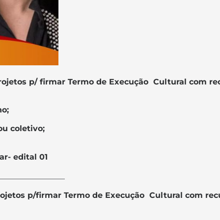
rojetos p/ firmar Termo de Execução Cultural com r
ho;
u coletivo
;
r- edital 01
_________________
rojetos p/firmar Termo de Execução Cultural com re