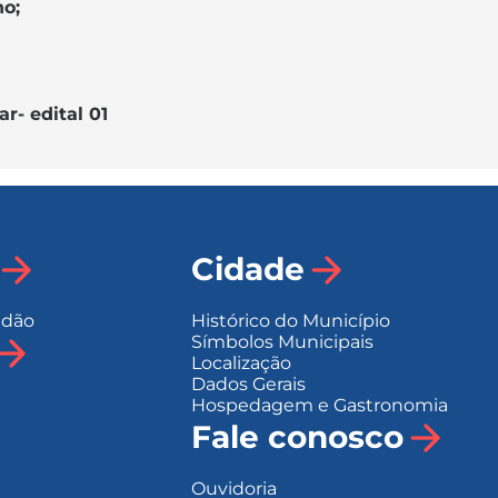
ho;
r- edital 01
Cidade
adão
Histórico do Município
Símbolos Municipais
Localização
Dados Gerais
Hospedagem e Gastronomia
Fale conosco
Ouvidoria