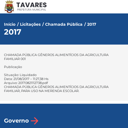
Início
/
Licitações
/
Chamada Pública
/
2017
2017
CHAMADA PÚBLICA GÊNEROS ALIMENTÍCIOS DA AGRICULTURA
FAMILIAR 001
Publicação
Situação: Liquidado
Data: 21/08/2017 – 11:27,38 Hs
Arquivo: 20170821112738.pdf
CHAMADA PÚBLICA GÊNEROS ALIMENTÍCIOS DA AGRICULTURA
FAMILIAR, PARA USO NA MERENDA ESCOLAR.
Governo