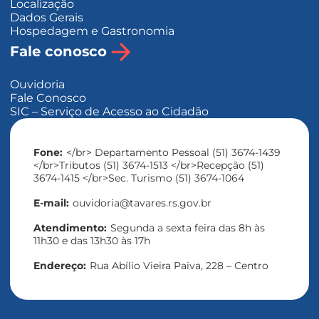
Localização
Dados Gerais
Hospedagem e Gastronomia
Fale conosco
Ouvidoria
Fale Conosco
SIC – Serviço de Acesso ao Cidadão
Fone:
</br> Departamento Pessoal (51) 3674-1439
</br>Tributos (51) 3674-1513 </br>Recepção (51)
3674-1415 </br>Sec. Turismo (51) 3674-1064
E-mail:
ouvidoria@tavares.rs.gov.br
Atendimento:
Segunda a sexta feira das 8h às
11h30 e das 13h30 às 17h
Endereço:
Rua Abílio Vieira Paiva, 228 – Centro