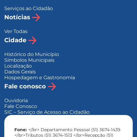
Serviços ao Cidadão
Notícias
Ver Todas
Cidade
Histórico do Município
Símbolos Municipais
Localização
Dados Gerais
Hospedagem e Gastronomia
Fale conosco
Ouvidoria
Fale Conosco
SIC – Serviço de Acesso ao Cidadão
Fone:
</br> Departamento Pessoal (51) 3674-1439
</br>Tributos (51) 3674-1513 </br>Recepção (51)